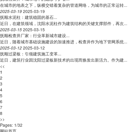
在城市的地表之下，纵横交错着复杂的管道网络，为城市的正常运转...
2025-03-19
2025-03-19
抚顺水泥柱：建筑稳固的基石​...
近日，在建筑领域，沈阳水泥柱作为建筑结构的关键支撑部件，再次...
2025-03-15
2025-03-15
抚顺检查井厂家：行业革新城市建设​...
近日，随着城市基础设施建设的加速推进，检查井作为地下管网系统...
2025-03-12
2025-03-12
抚顺过梁板：引领建筑施工变革​...
近日，建筑行业因沈阳过梁板新技术的出现而焕发出新活力。作为建...
<<
1
2
3
4
5
6
7
8
>>
Pages: 1/32
网站首页