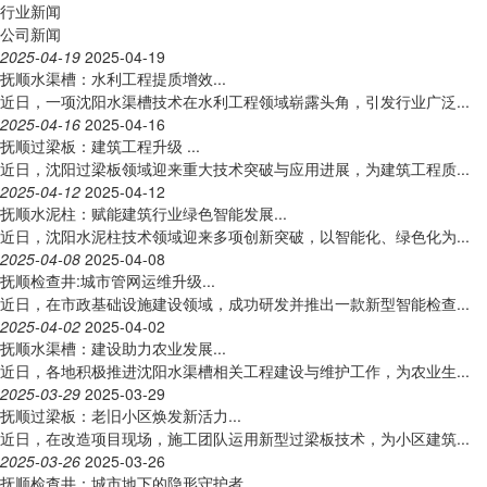
行业新闻
公司新闻
2025-04-19
2025-04-19
抚顺水渠槽：水利工程提质增效​...
近日，一项沈阳水渠槽技术在水利工程领域崭露头角，引发行业广泛...
2025-04-16
2025-04-16
抚顺过梁板：建筑工程升级​ ​...
近日，沈阳过梁板领域迎来重大技术突破与应用进展，为建筑工程质...
2025-04-12
2025-04-12
抚顺水泥柱：赋能建筑行业绿色智能发展​...
近日，沈阳水泥柱技术领域迎来多项创新突破，以智能化、绿色化为...
2025-04-08
2025-04-08
抚顺检查井:城市管网运维升级​...
近日，在市政基础设施建设领域，成功研发并推出一款新型智能检查...
2025-04-02
2025-04-02
抚顺水渠槽：建设助力农业发展​...
近日，各地积极推进沈阳水渠槽相关工程建设与维护工作，为农业生...
2025-03-29
2025-03-29
抚顺过梁板：老旧小区焕发新活力​...
近日，在改造项目现场，施工团队运用新型过梁板技术，为小区建筑...
2025-03-26
2025-03-26
抚顺检查井：城市地下的隐形守护者​...