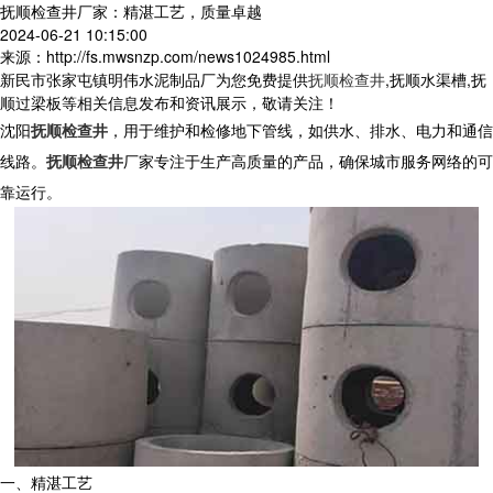
抚顺检查井厂家：精湛工艺，质量卓越
2024-06-21 10:15:00
来源：http://fs.mwsnzp.com/news1024985.html
新民市张家屯镇明伟水泥制品厂为您免费提供
抚顺检查井
,抚顺水渠槽,抚
顺过梁板等相关信息发布和资讯展示，敬请关注！
沈阳
抚顺检查井
，用于维护和检修地下管线，如供水、排水、电力和通信
线路。
抚顺检查井
厂家专注于生产高质量的产品，确保城市服务网络的可
靠运行。
一、精湛工艺