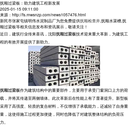
抚顺过梁板：助力建筑工程新发展
2025-01-15 09:11:00
来源：http://fs.mwsnzp.com/news1057476.html
新民市张家屯镇明伟水泥制品厂为您免费提供
抚顺检查井
,抚顺水渠槽,抚
顺过梁板等相关信息发布和资讯展示，敬请关注！
近日，建筑行业传来喜讯，沈阳
抚顺过梁板
技术迎来重大革新，为建筑工
程的有效开展提供了新助力。
抚顺过梁板
作为建筑结构中的重要部件，主要用于承受门窗洞口上方的荷
载，并将其传递至两侧墙体。此次革新后在性能上有了显著提升。新型板
采用了高强度、轻质的复合材料，不仅增强了承载能力，还减轻了自身重
量，这使得施工过程更加便捷，同时也降低了对建筑整体结构的负荷压
力。