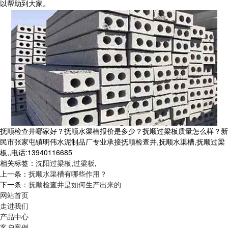
以帮助到大家。
抚顺检查井哪家好？抚顺水渠槽报价是多少？抚顺过梁板质量怎么样？新
民市张家屯镇明伟水泥制品厂专业承接抚顺检查井,抚顺水渠槽,抚顺过梁
板,,电话:13940116685
相关标签：
沈阳过梁板
,
过梁板
,
上一条：
抚顺水渠槽有哪些作用？
下一条：
抚顺检查井是如何生产出来的
网站首页
走进我们
产品中心
客户案例